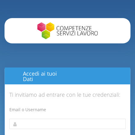
Accedi ai tuoi
Dati
Ti invitiamo ad entrare con le tue credenziali:
Email o Username