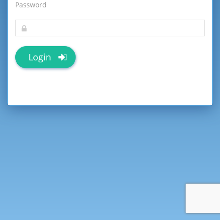
Password
Login